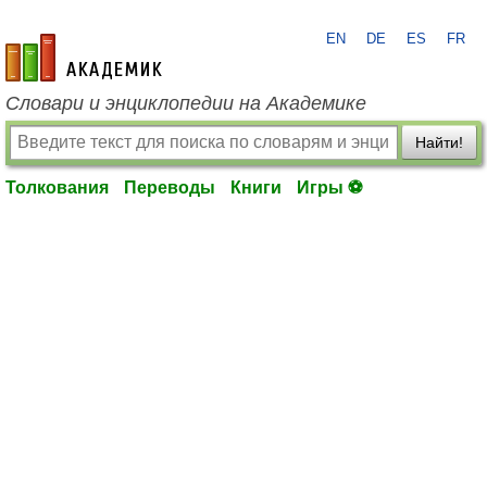
EN
DE
ES
FR
academic.ru
Словари и энциклопедии на Академике
Найти!
Толкования
Переводы
Книги
Игры ⚽